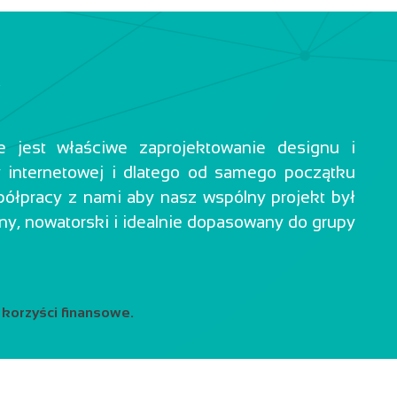
A
jest właściwe zaprojektowanie designu i
y internetowej i dlatego od samego początku
ółpracy z nami aby nasz wspólny projekt był
y, nowatorski i idealnie dopasowany do grupy
 korzyści finansowe.