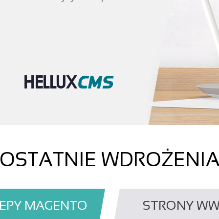
OSTATNIE WDROŻENI
EPY MAGENTO
STRONY W