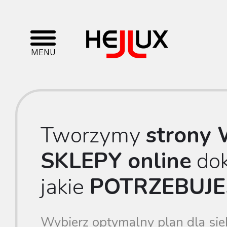
MENU
Tworzymy
strony
SKLEPY online
dok
jakie
POTRZEBUJE
Wybierz optymalny plan dla sieb