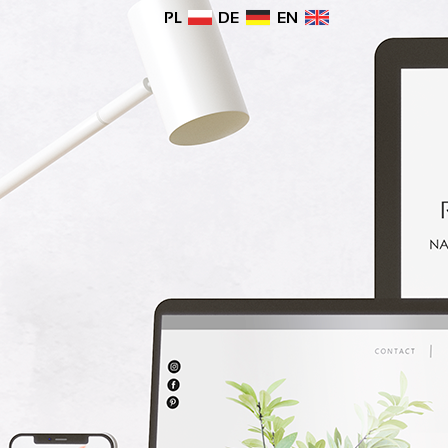
PL
DE
EN