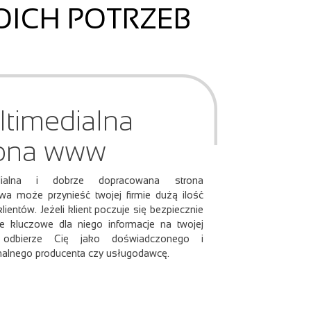
OICH POTRZEB
timedialna
rona www
edialna i dobrze dopracowana strona
owa może przynieść twojej firmie dużą ilość
ientów. Jeżeli klient poczuje się bezpiecznie
ie kluczowe dla niego informacje na twojej
, odbierze Cię jako doświadczonego i
nalnego producenta czy usługodawcę.