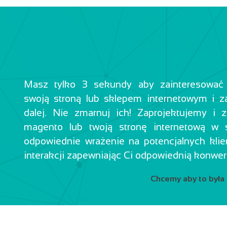
Masz tylko 3 sekundy aby zainteresować p
swoją stroną lub sklepem internetowym i z
dalej. Nie zmarnuj ich! Zaprojektujemy i
magento lub twoją stronę internetową w 
odpowiednie wrażenie na potencjalnych klie
interakcji zapewniając Ci odpowiednią konwe
Chcemy aby to była 