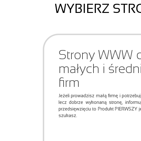
WYBIERZ STR
Strony WWW d
małych i średn
firm
Jeżeli prowadzisz małą firmę i potrzebu
lecz dobrze wykonaną stronę, inform
przedsięwzięciu to Produkt PIERWSZY j
szukasz.